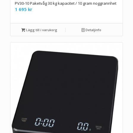
PV30-10 Paketvåg 30 kg kapacitet / 10 gram noggrannhet
1 695
kr
Lägg till i varukorg
Detaljinfo