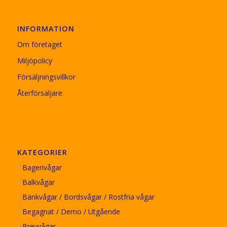
INFORMATION
Om företaget
Miljöpolicy
Försäljningsvillkor
Återförsäljare
KATEGORIER
Bagerivågar
Balkvågar
Bänkvågar / Bordsvågar / Rostfria vågar
Begagnat / Demo / Utgående
Brevvågar