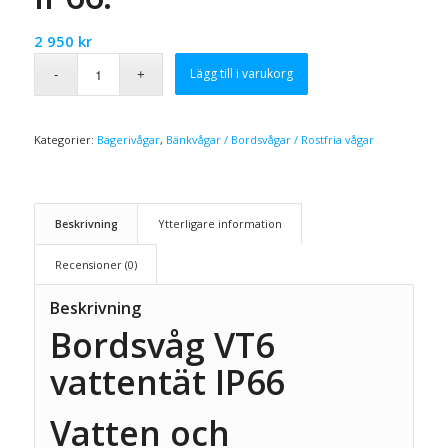
2 950
kr
Lägg till i varukorg
Kategorier:
Bagerivågar
,
Bänkvågar / Bordsvågar / Rostfria vågar
Beskrivning
Ytterligare information
Recensioner (0)
Beskrivning
Bordsvåg VT6
vattentät IP66
Vatten och