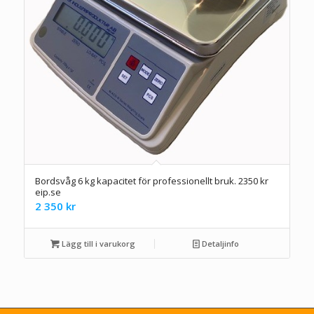
Bordsvåg 6 kg kapacitet för professionellt bruk. 2350 kr
eip.se
2 350
kr
Lägg till i varukorg
Detaljinfo