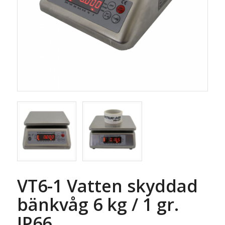
VT6-1 Vatten skyddad
bänkvåg 6 kg / 1 gr.
IP66.