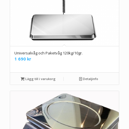
Universalvåg och Paketvåg 120kg/10gr.
1 690
kr
Lägg till i varukorg
Detaljinfo