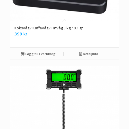
Köksvåg / Kaffevåg / Finvåg 3 kg / 0,1 gr
399
kr
Lägg till i varukorg
Detaljinfo