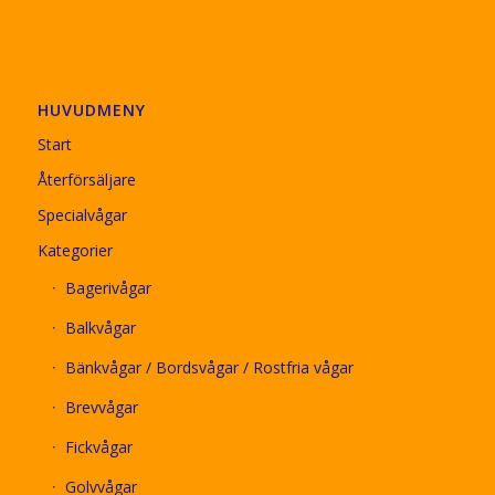
HUVUDMENY
Start
Återförsäljare
Specialvågar
Kategorier
Bagerivågar
Balkvågar
Bänkvågar / Bordsvågar / Rostfria vågar
Brevvågar
Fickvågar
Golvvågar