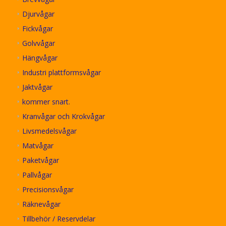
Djurvågar
Fickvågar
Golvvågar
Hängvågar
Industri plattformsvågar
Jaktvågar
kommer snart.
Kranvågar och Krokvågar
Livsmedelsvågar
Matvågar
Paketvågar
Pallvågar
Precisionsvågar
Räknevågar
Tillbehör / Reservdelar