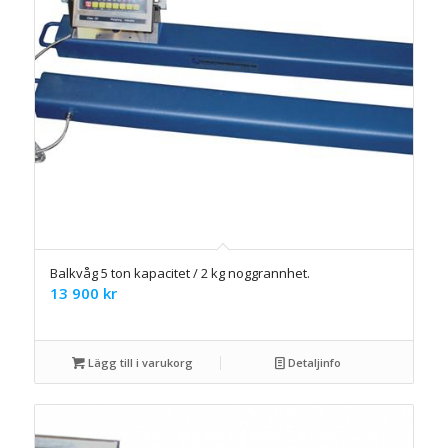
Balkvåg 5 ton kapacitet / 2 kg noggrannhet.
13 900
kr
Lägg till i varukorg
Detaljinfo