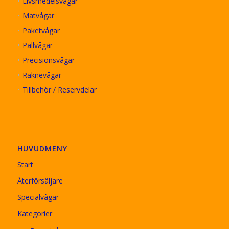
Livsmedelsvågar
Matvågar
Paketvågar
Pallvågar
Precisionsvågar
Räknevågar
Tillbehör / Reservdelar
HUVUDMENY
Start
Återförsäljare
Specialvågar
Kategorier