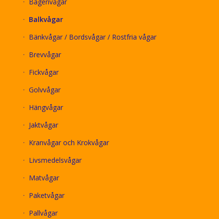
Bagerivågar
Balkvågar
Bänkvågar / Bordsvågar / Rostfria vågar
Brevvågar
Fickvågar
Golvvågar
Hängvågar
Jaktvågar
Kranvågar och Krokvågar
Livsmedelsvågar
Matvågar
Paketvågar
Pallvågar