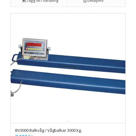
Lägg till i varukorg
Detaljinfo
BV3000 Balkvåg / Vågbalkar 3000 kg,