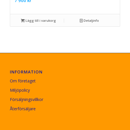
7 900
kr
Lägg till i varukorg
Detaljinfo
INFORMATION
Om företaget
Miljöpolicy
Försäljningsvillkor
Återförsäljare