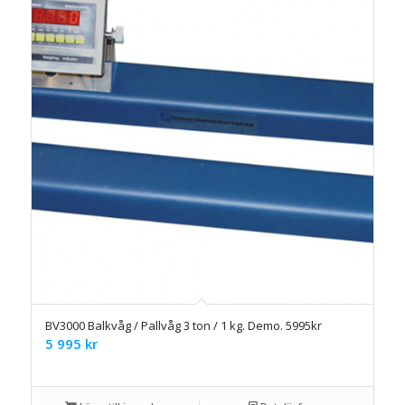
BV3000 Balkvåg / Pallvåg 3 ton / 1 kg. Demo. 5995kr
5 995
kr