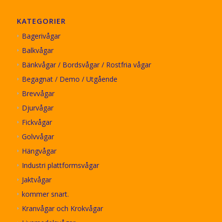
KATEGORIER
Bagerivågar
Balkvågar
Bänkvågar / Bordsvågar / Rostfria vågar
Begagnat / Demo / Utgående
Brevvågar
Djurvågar
Fickvågar
Golvvågar
Hängvågar
Industri plattformsvågar
Jaktvågar
kommer snart.
Kranvågar och Krokvågar