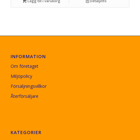
Lägg till i varukorg
Detaljinfo
INFORMATION
Om företaget
Miljöpolicy
Försäljningsvillkor
Återförsäljare
KATEGORIER