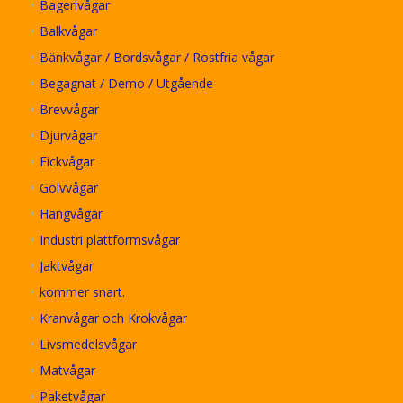
Bagerivågar
Balkvågar
Bänkvågar / Bordsvågar / Rostfria vågar
Begagnat / Demo / Utgående
Brevvågar
Djurvågar
Fickvågar
Golvvågar
Hängvågar
Industri plattformsvågar
Jaktvågar
kommer snart.
Kranvågar och Krokvågar
Livsmedelsvågar
Matvågar
Paketvågar