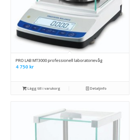
PRO LAB MT3000 professionell laboratorievåg
4 750
kr
Lägg till i varukorg
Detaljinfo