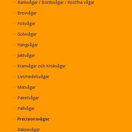
Bänkvågar / Bordsvågar / Rostfria vågar
Brevvågar
Fickvågar
Golvvågar
Hängvågar
Jaktvågar
Kranvågar och Krokvågar
Livsmedelsvågar
Matvågar
Paketvågar
Pallvågar
Precisionsvågar
Räknevågar