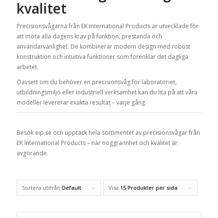
kvalitet
Precisionsvågarna från EK International Products är utvecklade för
att möta alla dagens krav på funktion, prestanda och
användarvänlighet. De kombinerar modern design med robust
konstruktion och intuitiva funktioner som förenklar det dagliga
arbetet.
Oavsett om du behöver en precisionsvåg för laboratoriet,
utbildningsmiljö eller industriell verksamhet kan du lita på att våra
modeller levererar exakta resultat – varje gång.
Besök eip.se och upptäck hela sortimentet av precisionsvågar från
EK International Products – när noggrannhet och kvalitet är
avgörande.
Sortera utifrån
Default
Visa
15 Produkter per sida