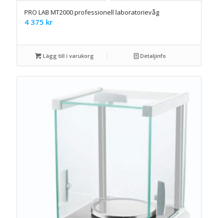
PRO LAB MT2000 professionell laboratorievåg
4 375
kr
Lägg till i varukorg
Detaljinfo