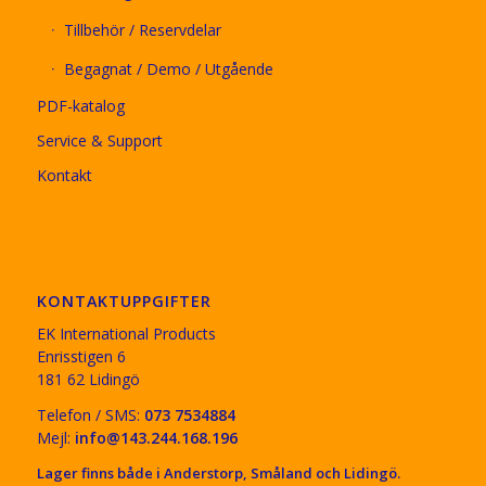
Tillbehör / Reservdelar
Begagnat / Demo / Utgående
PDF-katalog
Service & Support
Kontakt
KONTAKTUPPGIFTER
EK International Products
Enrisstigen 6
181 62 Lidingö
Telefon / SMS:
073 7534884
Mejl:
info@143.244.168.196
Lager finns både i Anderstorp, Småland och Lidingö.