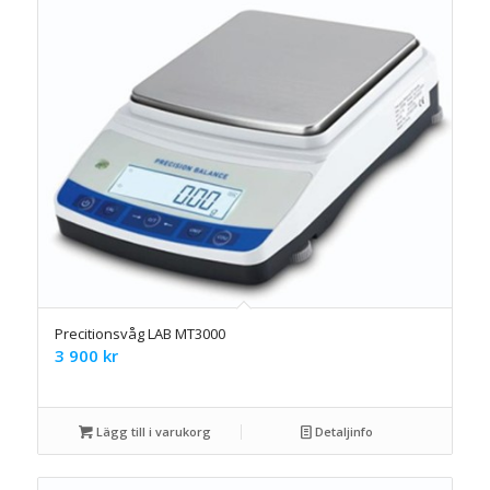
Precitionsvåg LAB MT3000
3 900
kr
Lägg till i varukorg
Detaljinfo