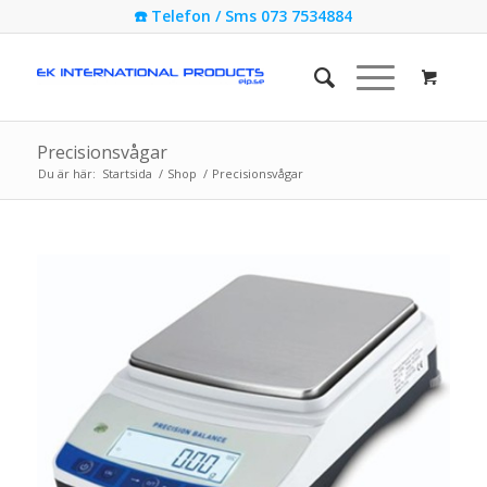
☎️ Telefon / Sms 073 7534884
Precisionsvågar
Du är här:
Startsida
/
Shop
/
Precisionsvågar