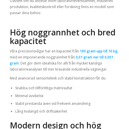
Oavsett om du arbetar inom laboratorieverksamhet, industriell
produktion, kvalitetskontroll eller forskning finns en modell som
passar dina behov.
Hög noggrannhet och bred
kapacitet
Våra precisionsvågar har en kapacitet från
100 gram upp till 10 kg
,
med en imponerande noggrannhet från
0,01 gram ner till 0,001
gram
. Det gör dem idealiska för allt från mycket känsliga
laboratorieanalyser till mer krävande industriella vägningar.
Med avancerad sensorteknik och stabil konstruktion får du:
Snabba och tillförlitliga mätresultat
Minimal avvikelse
Stabil prestanda även vid frekvent användning
Lång livslängd och driftsäkerhet
Modern design och hög