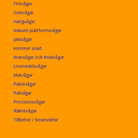
Fickvågar
Golvvågar
Hängvågar
Industri plattformsvågar
Jaktvågar
kommer snart.
Kranvågar och Krokvågar
Livsmedelsvågar
Matvågar
Paketvågar
Pallvågar
Precisionsvågar
Räknevågar
Tillbehör / Reservdelar