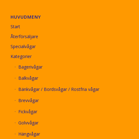
HUVUDMENY
Start
Återförsäljare
Specialvågar
Kategorier
Bagerivågar
Balkvågar
Bänkvågar / Bordsvågar / Rostfria vågar
Brevvågar
Fickvågar
Golvvågar
Hängvågar