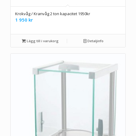
Krokvåg / Kranvåg 2 ton kapacitet 1950kr
1 950
kr
Lägg till i varukorg
Detaljinfo