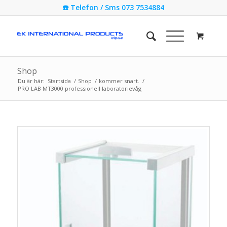
☎️ Telefon / Sms 073 7534884
Shop
Du är här:
Startsida
/
Shop
/
kommer snart.
/
PRO LAB MT3000 professionell laboratorievåg