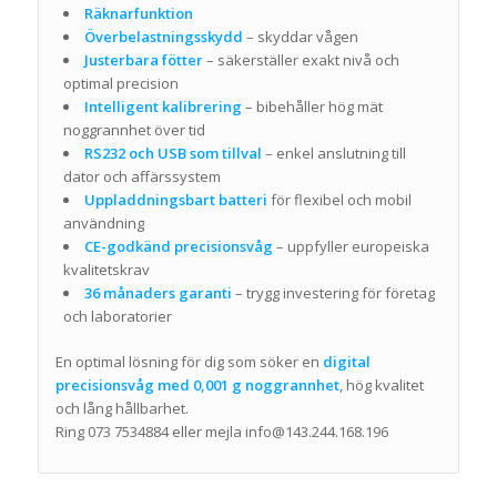
Räknarfunktion
Överbelastningsskydd
– skyddar vågen
Justerbara fötter
– säkerställer exakt nivå och
optimal precision
Intelligent kalibrering
– bibehåller hög mät
noggrannhet över tid
RS232 och USB som tillval
– enkel anslutning till
dator och affärssystem
Uppladdningsbart batteri
för flexibel och mobil
användning
CE-godkänd precisionsvåg
– uppfyller europeiska
kvalitetskrav
36 månaders garanti
– trygg investering för företag
och laboratorier
En optimal lösning för dig som söker en
digital
precisionsvåg med 0,001 g noggrannhet
, hög kvalitet
och lång hållbarhet.
Ring 073 7534884 eller mejla
info@143.244.168.196