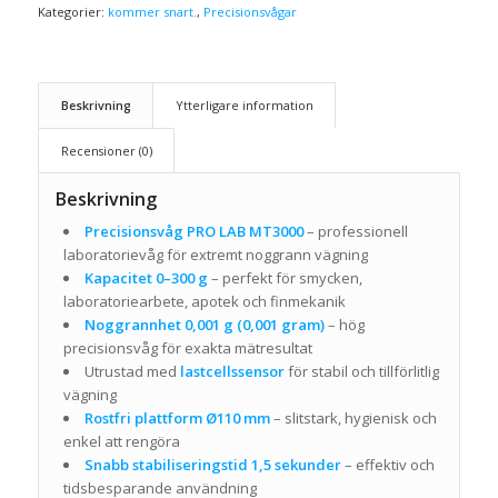
Kategorier:
kommer snart.
,
Precisionsvågar
Beskrivning
Ytterligare information
Recensioner (0)
Beskrivning
Precisionsvåg PRO LAB MT3000
– professionell
laboratorievåg för extremt noggrann vägning
Kapacitet 0–300 g
– perfekt för smycken,
laboratoriearbete, apotek och finmekanik
Noggrannhet 0,001 g (0,001 gram)
– hög
precisionsvåg för exakta mätresultat
Utrustad med
lastcellssensor
för stabil och tillförlitlig
vägning
Rostfri plattform Ø110 mm
– slitstark, hygienisk och
enkel att rengöra
Snabb stabiliseringstid 1,5 sekunder
– effektiv och
tidsbesparande användning