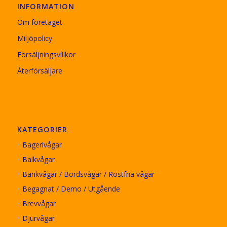
INFORMATION
Om företaget
Miljöpolicy
Försäljningsvillkor
Återförsäljare
KATEGORIER
Bagerivågar
Balkvågar
Bänkvågar / Bordsvågar / Rostfria vågar
Begagnat / Demo / Utgående
Brevvågar
Djurvågar