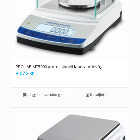
PRO LAB MT5000 professionell laboratorievåg
4 975
kr
Lägg till i varukorg
Detaljinfo