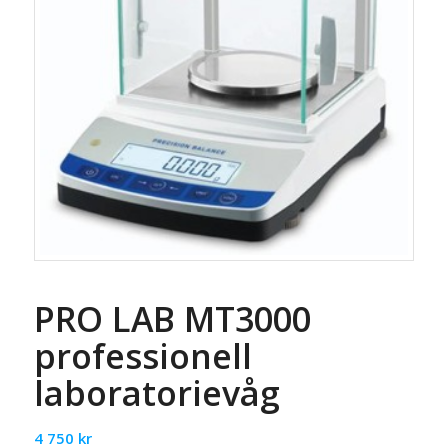
PRO LAB MT3000
professionell
laboratorievåg
4 750
kr