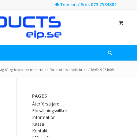
☎️ Telefon / Sms 073 7534884
åg 60 kg kapacitet med stolpe för professionellt bruk
/
BV60-5 251005
PAGES
Återförsäljare
Försäljningsvillkor
Information
Kassa
Kontakt