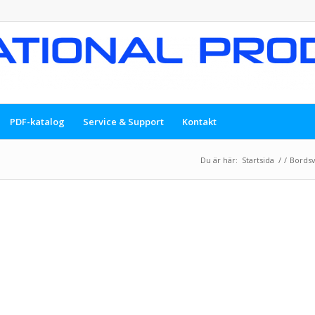
PDF-katalog
Service & Support
Kontakt
Du är här:
Startsida
/
/
Bordsv