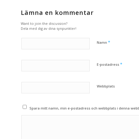
Lämna en kommentar
Want to join the discussion?
Dela med dig av dina synpunkter!
*
Namn
*
E-postadress
Webbplats
Spara mitt namn, min e-postadress och webbplats i denna webbl