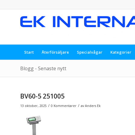
Start
Återförsäljare
Specialvågar
Kategorier
Blogg - Senaste nytt
BV60-5 251005
/
/
13 oktober, 2025
0 Kommentarer
av
Anders Ek