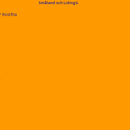
Småland och Lidingö.
 Rostfria
r