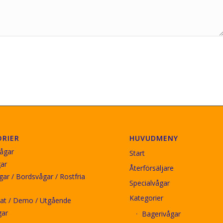
RIER
HUVUDMENY
ågar
Start
ar
Återförsäljare
ar / Bordsvågar / Rostfria
Specialvågar
Kategorier
at / Demo / Utgående
gar
Bagerivågar