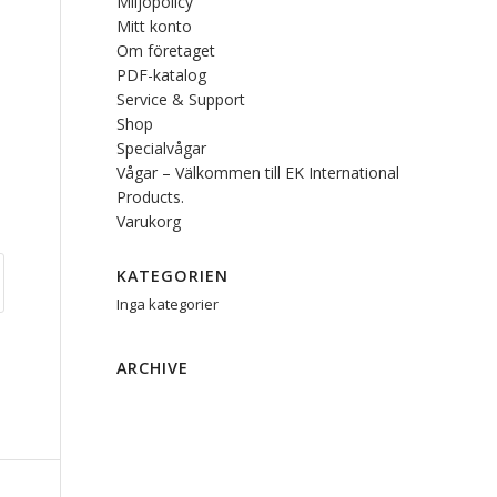
Miljöpolicy
Mitt konto
Om företaget
PDF-katalog
Service & Support
Shop
Specialvågar
Vågar – Välkommen till EK International
Products.
Varukorg
KATEGORIEN
Inga kategorier
ARCHIVE