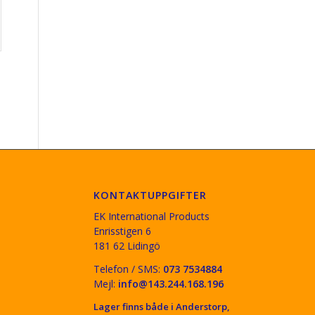
KONTAKTUPPGIFTER
EK International Products
Enrisstigen 6
181 62 Lidingö
Telefon / SMS:
073 7534884
Mejl:
info@143.244.168.196
Lager finns både i Anderstorp,