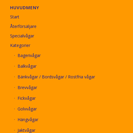
HUVUDMENY
Start
Återförsäljare
Specialvågar
Kategorier
Bagerivågar
Balkvågar
Bänkvågar / Bordsvågar / Rostfria vågar
Brevvågar
Fickvågar
Golvvågar
Hängvågar
Jaktvågar