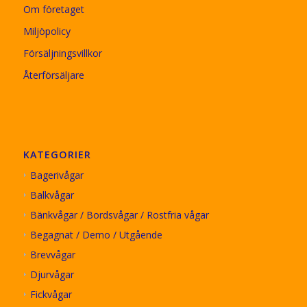
Om företaget
Miljöpolicy
Försäljningsvillkor
Återförsäljare
KATEGORIER
Bagerivågar
Balkvågar
Bänkvågar / Bordsvågar / Rostfria vågar
Begagnat / Demo / Utgående
Brevvågar
Djurvågar
Fickvågar