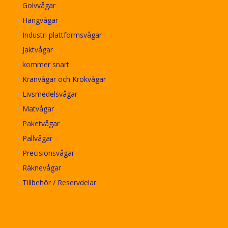
Golvvågar
Hängvågar
Industri plattformsvågar
Jaktvågar
kommer snart.
Kranvågar och Krokvågar
Livsmedelsvågar
Matvågar
Paketvågar
Pallvågar
Precisionsvågar
Räknevågar
Tillbehör / Reservdelar