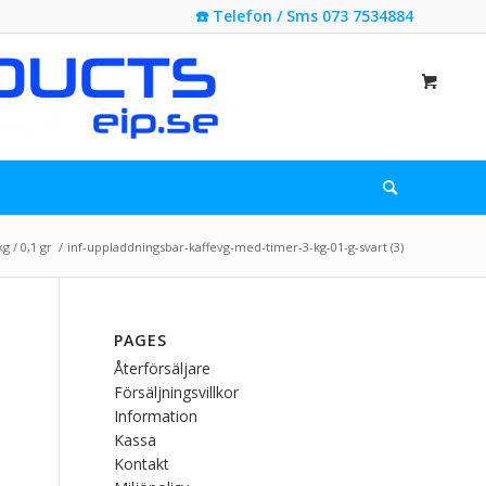
☎️ Telefon / Sms 073 7534884
g / 0,1 gr
/
inf-uppladdningsbar-kaffevg-med-timer-3-kg-01-g-svart (3)
PAGES
Återförsäljare
Försäljningsvillkor
Information
Kassa
Kontakt