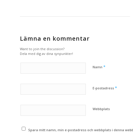
Lämna en kommentar
Want to join the discussion?
Dela med dig av dina synpunkter!
*
Namn
*
E-postadress
Webbplats
Spara mitt namn, min e-postadress och webbplats i denna webbl