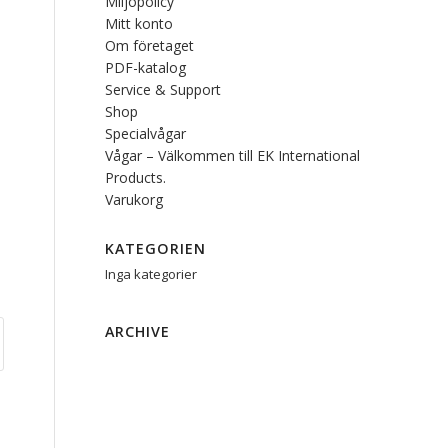
Miljöpolicy
Mitt konto
Om företaget
PDF-katalog
Service & Support
Shop
Specialvågar
Vågar – Välkommen till EK International
Products.
Varukorg
KATEGORIEN
Inga kategorier
ARCHIVE