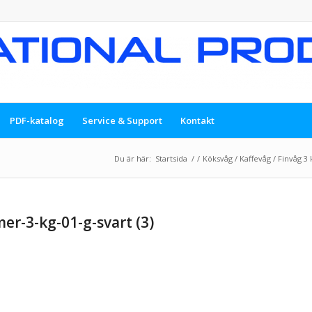
PDF-katalog
Service & Support
Kontakt
Du är här:
Startsida
/
/
Köksvåg / Kaffevåg / Finvåg 3 k
r-3-kg-01-g-svart (3)